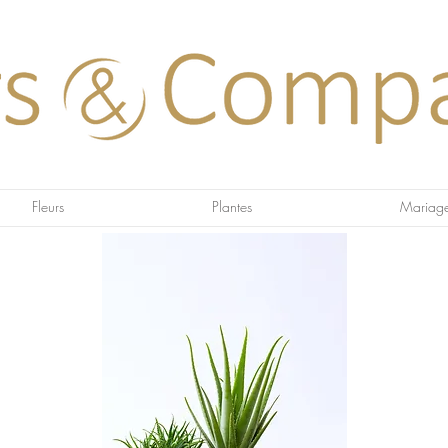
Fleurs
Plantes
Mariag