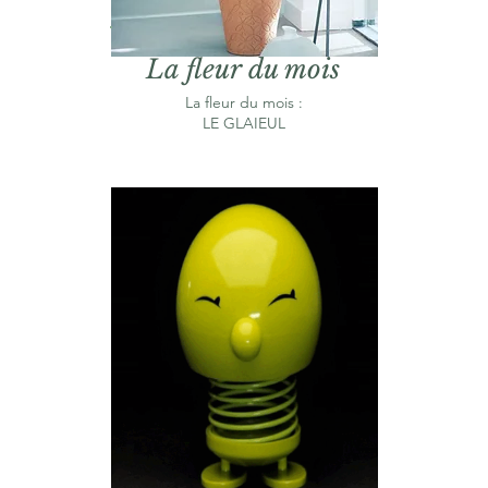
La fleur du mois
La fleur du mois :
LE GLAIEUL