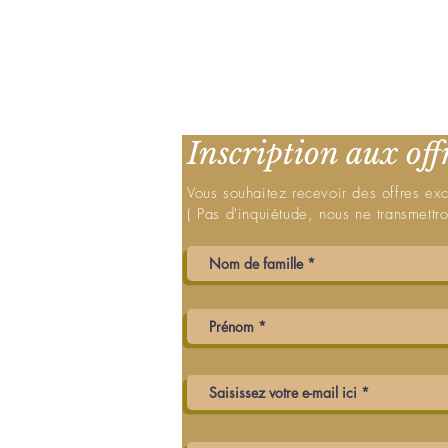
Inscription aux off
Vous souhaitez recevoir des offres ex
( Pas d'inquiétude, nous ne transmett