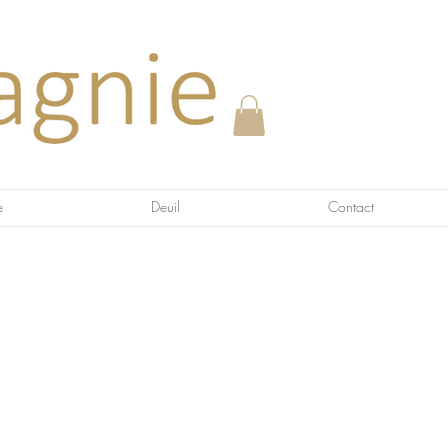
e
Deuil
Contact