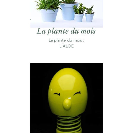
La plante du mois
La plante du mois :
L'ALOE